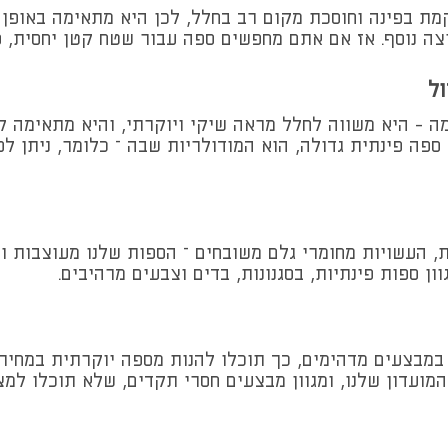
קמת בפינה וחוסכת מקום רב בחלל, לכן היא מתאימה באופן 
יצה נוסף. אז אם אתם מחפשים ספה עבור שטח קטן יחסית, 
ול
ה - היא משווה לחלל מראה שיקי ויוקרתי, והיא מתאימה ל
 ספה פינתית גדולה, הוא המודולריות שבה – כלומר, ניתן 
ת, העשויות מחומרי גלם משובחים – הספות שלנו מעוצבות ו
ון ספות פינתיות, בסגנונות, בדים וצבעים מרהיבים.
 במבצעים מדהימים, כך תוכלו להנות מספה יוקרתית במחיר
מועדון שלנו, ומגוון מבצעים חסרי תקדים, שלא תוכלו למ