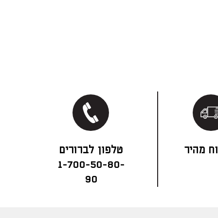
ח מהיר
1-700-50-80-
90