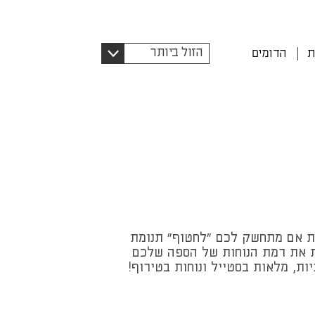
מיינו
הזול ביותר
ת
הדומים
לפי:
מת אם מתחשק לכם "לחטוף" תנומת
ות את רמת הנוחות של הספה שלכם
ות, מלאות בסטייל ונוחות בטירוף!