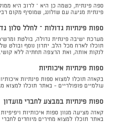
ספה פינתית, כשמה כן היא – לרוב היא ממו
פינתית מגיעה עם שזלונג, שמוסיף מקום רב
ספות פינתיות גדולות – לחלל סלון גד
מערכת ישיבה פינתית גדולה, בולטת ומרשימ
תוכלו לארח מכל הלב. יתרון נוסף ובולט של
לנקות אותה, ואת הרצפה תחתיה ללא קושי.
ספות פינתיות איכותיות
בקאזה תוכלו למצוא ספות פינתיות איכותיו
עולמיים פופולריים - באתר תוכלו למצוא מגו
ספות פינתיות במבצע לחברי מועדון
קאזה מציעה מגוון ספות איכותיות ויפיפיות
באתר תוכלו למצוא מחירים מיוחדים לחברי ה