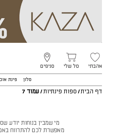
אהבתי
סל שלי
סניפים
סלון
פינת אוכ
דף הבית
/
ספות פינתיות
/
עמוד 7