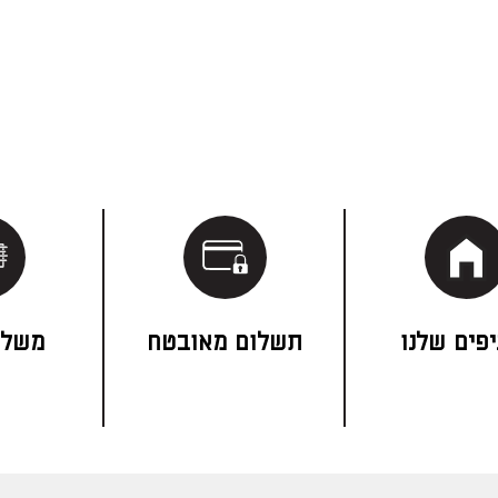
פים שלנו
תשלום מאובטח
משלו