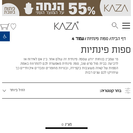
פתח סרגל נגישות
דף הבית
/
ספות פינתיות
/
עמוד 4
ספות פינתיות
מי שמבין בנוחות יודע שספה פינתית זה עולם אחר. בין אם לאירוח או
לרביצה בבית מול סרט טוב, ספה פינתית מאפשרת לכם להתרווח באמת.
הספות של קאזה מעוצבות בקפידה, ובנויות מחומרים ומבדים איכותייים כך
שיחזיקו לכם שנים רבות.
מיינו
בחר קטגוריה:
הזול ביותר
לפי:
הצג מוצרים נוספים
מציג
0