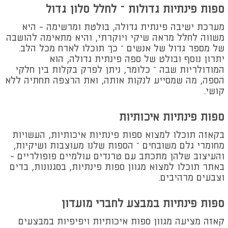
ספות פינתיות גדולות – לחלל סלון גדול
מערכת ישיבה פינתית גדולה, בולטת ומרשימה - היא
משווה לחלל מראה שיקי ויוקרתי, והיא מתאימה להושבה
של מספר גדול של אנשים – כך תוכלו לארח מכל הלב.
יתרון נוסף ובולט של ספה פינתית גדולה, הוא
המודולריות שבה – כלומר, ניתן לפרק בקלות בין חלקי
הספה, מה שמסייע לנקות אותה, ואת הרצפה תחתיה ללא
קושי.
ספות פינתיות איכותיות
בקאזה תוכלו למצוא ספות פינתיות איכותיות, העשויות
מחומרי גלם משובחים – הספות שלנו מעוצבות ושיקיות,
והעיצוב שלהן מתכתב עם טרנדים עולמיים פופולריים -
באתר תוכלו למצוא מגוון ספות פינתיות, בסגנונות, בדים
וצבעים מרהיבים.
ספות פינתיות במבצע לחברי מועדון
קאזה מציעה מגוון ספות איכותיות ויפיפיות במבצעים