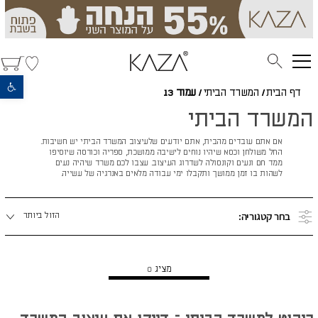
פתח סרגל נגישות
דף הבית
/
המשרד הביתי
/
עמוד 13
המשרד הביתי
אם אתם עובדים מהבית, אתם יודעים שלעיצוב המשרד הביתי יש חשיבות.
החל משולחן וכסא שיהיו נוחים לישיבה ממושכת, ספריה וכורסה שיוסיפו
ממד חם ונעים וקונסולה לשדרוג העיצוב. עצבו לכם משרד שיהיה נעים
לשהות בו זמן ממושך ותקבלו ימי עבודה מלאים באנרגיה של עשייה.
מיינו
בחר קטגוריה:
הזול ביותר
לפי:
מציג
0