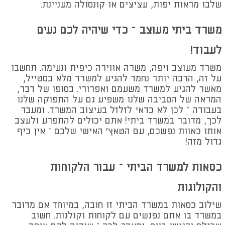
שלבו מראות יפות, עציצים או קונסולה מעניינת.
משרד ביתי מעוצב – כדי שיהיה לכם נעים
לעבוד!
משרד מעוצב ויפה, משרה אווירה כיפית ונעימה. תחשבו
על זה, הרבה יותר נחמד להגיע למשרד מלא בסטייל,
מאשר להגיע למשרד משעמם ואפרורי. בסופו של דבר,
המראה של הסביבה שלנו משפיע גם על התפוקה שלנו
בעבודה – לכן לא כדאי לזלזל בעיצוב המשרד. ומעבר
לכך, מדובר במשרד ביתי! אתם יכולים להתפרע ולעצב
אותו כאוות נפשכם, עם הטאץ' האישי שלכם – אין כיף
גדול מזה!
כסאות למשרד הביתי – עבור הלקוחות
והקולוגות
שילוב כסאות במשרד הביתי זו חובה, במיוחד אם מדובר
במשרד בו אתם נפגשים עם לקוחות וקולגות. חשוב