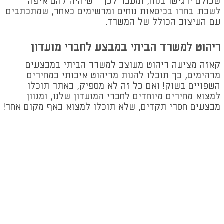
שכולם ירגישו בנוח, ומעבר לכך – שיהיה להם איפה
לשבת. בחרו בכיסאות נוחים ומרשימים כאחד, שמתכתבים
עם העיצוב הכולל של המשרד.
ריהוט למשרד הביתי במבצע לחברי מועדון
קאזה מציעה ריהוט מעוצב למשרד הביתי במבצעים
מדהימים, כך תוכלו להנות מריהוט איכותי במחירים
השפויים בשוק! ואם כל זה לא מספיק, באתר תוכלו
למצוא מחירים מיוחדים לחברי המועדון שלנו, ומגוון
מבצעים חסרי תקדים, שלא תוכלו למצוא באף מקום אחר!