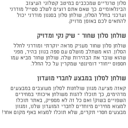
סלון טרנדיים שמככבים במיטב קטלוגי העיצוב
הבינלאומיים. כך שאם אתם רוצים לשלב סטייל מודרני
ועדכני בחלל הסלון, שולחן סלון בסגנון מודרני יכול
להתאים לכם באופן מדויק.
שולחן סלון שחור – שיק נקי ומדויק
שולחן סלון שחור מעניק מראה יוקרתי ומודרני לחלל
הסלון. הוא משתלב מושלם עם ספה בגוון בהיר, מפני
שהוא שובר את הבהירות שלה. שולחן שחור מביא עמו
חספוס ייחודי דומיננטי שמקרין על כל החלל.
שולחן לסלון במבצע לחברי מועדון
קאזה מציעה מגוון שולחנות לסלון מעוצבים במבצעים
מדהימים, כך תוכלו להנות משולחן איכותי במחירים
השפויים בשוק! ואם כל זה לא מספיק, באתר תוכלו
למצוא מחירים מיוחדים לחברי המועדון שלנו, ומגוון
מבצעים חסרי תקדים, שלא תוכלו למצוא באף מקום אחר!