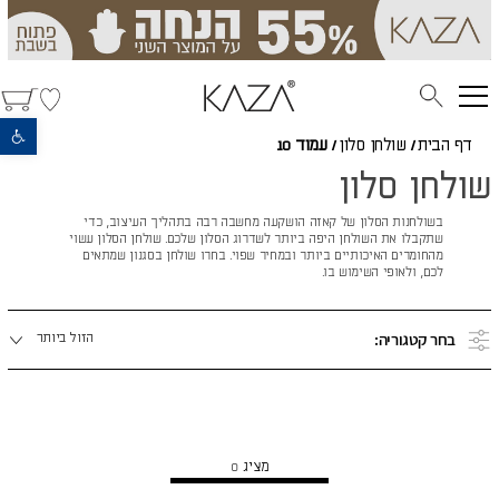
פתח סרגל נגישות
דף הבית
/
שולחן סלון
/
עמוד 10
שולחן סלון
בשולחנות הסלון של קאזה הושקעה מחשבה רבה בתהליך העיצוב, כדי
שתקבלו את השולחן היפה ביותר לשדרוג הסלון שלכם. שולחן הסלון עשוי
מהחומרים האיכותיים ביותר ובמחיר שפוי. בחרו שולחן בסגנון שמתאים
לכם, ולאופי השימוש בו.
מיינו
בחר קטגוריה:
הזול ביותר
לפי:
הצג מוצרים נוספים
מציג
0