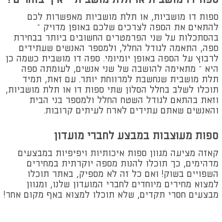
ספות דו מושביות, או תלת מושביות מאפשרות לכם
להתאים את הספה לצרכים שלכם באופן מדויק –
בהסתכלות על שני הפרמטרים החשובים ביותר בבחירת
ספה, התאמה לגודל החלל, ולמספר האנשים שעתידים
לרבוץ על הספה באופן יומיומי. ספה דו מושבית כשמה כן
היא – מתאימה להושבה של שני אנשים, לעומתה ספה
תלת מושבית שנחשבת למרווחת יותר. עם זאת, תמיד
תוכלו לשלב בחלל הסלון שתי ספות דו או תלת מושביות,
וזאת בהתאם לגודל השטח החלל ולמספר בני הבית
והאנשים שאתם עתידים לארח לעיתים קרובות.
ספות מעוצבות במבצע לחברי מועדון
קאזה מציעה מגוון ספות איכותיות ויפיפיות במבצעים
מדהימים, כך תוכלו להנות מספה יוקרתית במחירים
השפויים בשוק! ואם כל זה לא מספיק, באתר תוכלו
למצוא מחירים מיוחדים לחברי המועדון שלנו, ומגוון
מבצעים חסרי תקדים, שלא תוכלו למצוא באף מקום אחר!