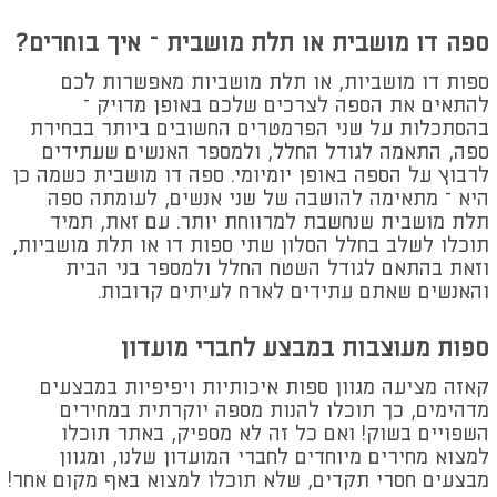
ספה דו מושבית או תלת מושבית – איך בוחרים?
ספות דו מושביות, או תלת מושביות מאפשרות לכם
להתאים את הספה לצרכים שלכם באופן מדויק –
בהסתכלות על שני הפרמטרים החשובים ביותר בבחירת
ספה, התאמה לגודל החלל, ולמספר האנשים שעתידים
לרבוץ על הספה באופן יומיומי. ספה דו מושבית כשמה כן
היא – מתאימה להושבה של שני אנשים, לעומתה ספה
תלת מושבית שנחשבת למרווחת יותר. עם זאת, תמיד
תוכלו לשלב בחלל הסלון שתי ספות דו או תלת מושביות,
וזאת בהתאם לגודל השטח החלל ולמספר בני הבית
והאנשים שאתם עתידים לארח לעיתים קרובות.
ספות מעוצבות במבצע לחברי מועדון
קאזה מציעה מגוון ספות איכותיות ויפיפיות במבצעים
מדהימים, כך תוכלו להנות מספה יוקרתית במחירים
השפויים בשוק! ואם כל זה לא מספיק, באתר תוכלו
למצוא מחירים מיוחדים לחברי המועדון שלנו, ומגוון
מבצעים חסרי תקדים, שלא תוכלו למצוא באף מקום אחר!