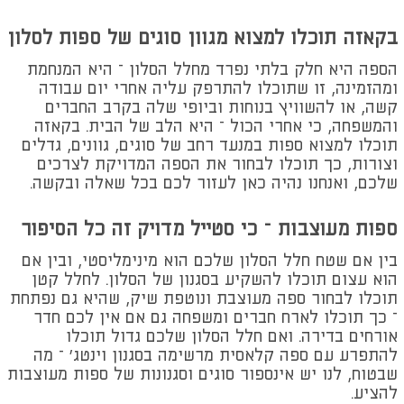
בקאזה תוכלו למצוא מגוון סוגים של ספות לסלון
הספה היא חלק בלתי נפרד מחלל הסלון – היא המנחמת
ומהזמינה, זו שתוכלו להתרפק עליה אחרי יום עבודה
קשה, או להשוויץ בנוחות וביופי שלה בקרב החברים
והמשפחה, כי אחרי הכול – היא הלב של הבית. בקאזה
תוכלו למצוא ספות במנעד רחב של סוגים, גוונים, גדלים
וצורות, כך תוכלו לבחור את הספה המדויקת לצרכים
שלכם, ואנחנו נהיה כאן לעזור לכם בכל שאלה ובקשה.
ספות מעוצבות – כי סטייל מדויק זה כל הסיפור
בין אם שטח חלל הסלון שלכם הוא מינימליסטי, ובין אם
הוא עצום תוכלו להשקיע בסגנון של הסלון. לחלל קטן
תוכלו לבחור ספה מעוצבת ונוטפת שיק, שהיא גם נפתחת
– כך תוכלו לארח חברים ומשפחה גם אם אין לכם חדר
אורחים בדירה. ואם חלל הסלון שלכם גדול תוכלו
להתפרע עם ספה קלאסית מרשימה בסגנון וינטג' – מה
שבטוח, לנו יש אינספור סוגים וסגנונות של ספות מעוצבות
להציע.