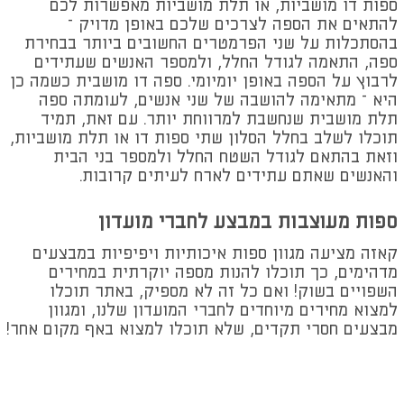
ספות דו מושביות, או תלת מושביות מאפשרות לכם
להתאים את הספה לצרכים שלכם באופן מדויק –
בהסתכלות על שני הפרמטרים החשובים ביותר בבחירת
ספה, התאמה לגודל החלל, ולמספר האנשים שעתידים
לרבוץ על הספה באופן יומיומי. ספה דו מושבית כשמה כן
היא – מתאימה להושבה של שני אנשים, לעומתה ספה
תלת מושבית שנחשבת למרווחת יותר. עם זאת, תמיד
תוכלו לשלב בחלל הסלון שתי ספות דו או תלת מושביות,
וזאת בהתאם לגודל השטח החלל ולמספר בני הבית
והאנשים שאתם עתידים לארח לעיתים קרובות.
ספות מעוצבות במבצע לחברי מועדון
קאזה מציעה מגוון ספות איכותיות ויפיפיות במבצעים
מדהימים, כך תוכלו להנות מספה יוקרתית במחירים
השפויים בשוק! ואם כל זה לא מספיק, באתר תוכלו
למצוא מחירים מיוחדים לחברי המועדון שלנו, ומגוון
מבצעים חסרי תקדים, שלא תוכלו למצוא באף מקום אחר!