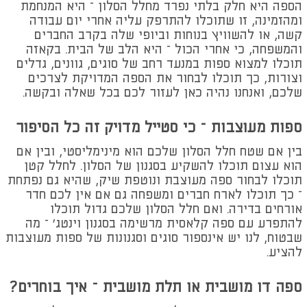
הספה היא חלק בלתי נפרד מחלל הסלון – היא המנחמת
ומהזמינה, זו שתוכלו להתרפק עליה אחרי יום עבודה
קשה, או להשוויץ בנוחות וביופי שלה בקרב החברים
והמשפחה, כי אחרי הכול – היא הלב של הבית. בקאזה
תוכלו למצוא ספות במנעד רחב של סוגים, גוונים, גדלים
וצורות, כך תוכלו לבחור את הספה המדויקת לצרכים
שלכם, ואנחנו נהיה כאן לעזור לכם בכל שאלה ובקשה.
ספות מעוצבות – כי סטייל מדויק זה כל הסיפור
בין אם שטח חלל הסלון שלכם הוא מינימליסטי, ובין אם
הוא עצום תוכלו להשקיע בסגנון של הסלון. לחלל קטן
תוכלו לבחור ספה מעוצבת ונוטפת שיק, שהיא גם נפתחת
– כך תוכלו לארח חברים ומשפחה גם אם אין לכם חדר
אורחים בדירה. ואם חלל הסלון שלכם גדול תוכלו
להתפרע עם ספה קלאסית מרשימה בסגנון וינטג' – מה
שבטוח, לנו יש אינספור סוגים וסגנונות של ספות מעוצבות
להציע.
ספה דו מושבית או תלת מושבית – איך בוחרים?