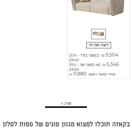
רוצה את זה
9,504
(כמוצר בודד - 20%
₪
הנחה)
5,346
(או כמוצר שני - 55%
₪
הנחה)
11,880
מחיר כמוצר ראשון
₪
הצג מוצרים נוספים
מציג
5
בקאזה תוכלו למצוא מגוון סוגים של ספות לסלון