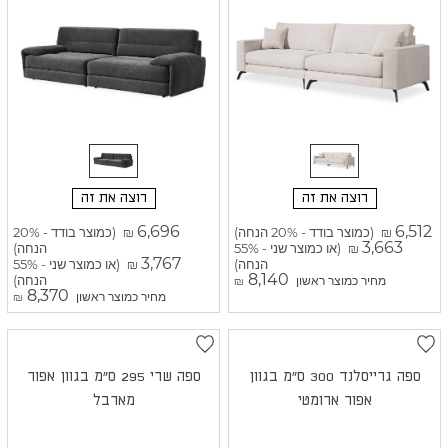
רוצה את זה
רוצה את זה
6,696
6,512
(כמוצר בודד - 20% הנחה)
(כמוצר בודד - 20%
₪
₪
3,663
(או כמוצר שני - 55%
הנחה)
₪
3,767
הנחה)
(או כמוצר שני - 55%
₪
8,140
הנחה)
מחיר כמוצר ראשון
₪
8,370
מחיר כמוצר ראשון
₪
ספה גרייסלנד 300 ס"מ בגוון
ספה שרי 295 ס"מ בגוון אפור
אפור ארומטי
מארבל