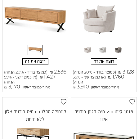
רוצה את זה
רוצה את זה
2,536
3,128
(כמוצר בודד - 20% הנחה)
(כמוצר בודד - 20% הנחה)
₪
₪
1,427
1,760
(או כמוצר שני - 55%
(או כמוצר שני - 55%
₪
₪
הנחה)
הנחה)
3,170
3,910
מחיר כמוצר ראשון
מחיר כמוצר ראשון
₪
₪
מזנון קייט 210 ס"מ בגוון פורניר
קונסולה מרלו 80 ס"מ פורניר אלון
אלון
ללא ידיות