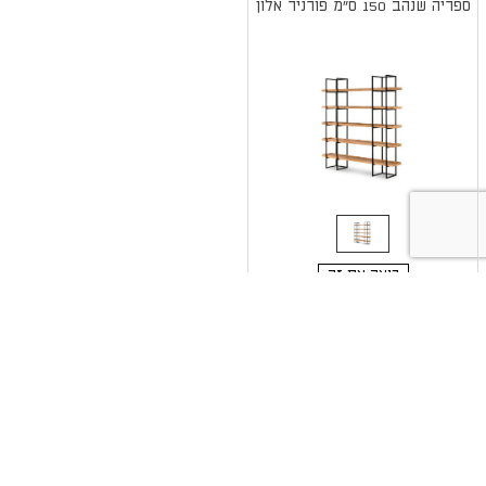
ספריה שנהב 150 ס"מ פורניר אלון
רוצה את זה
3,640
(כמוצר בודד - 20%
₪
הנחה)
2,048
(או כמוצר שני - 55%
₪
הנחה)
4,550
מחיר כמוצר ראשון
₪