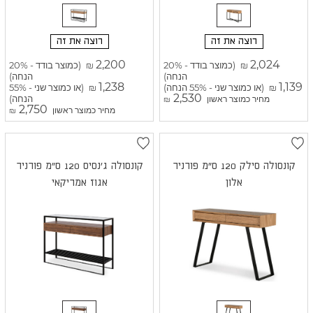
רוצה את זה
רוצה את זה
2,200
2,024
(כמוצר בודד - 20%
(כמוצר בודד - 20%
₪
₪
הנחה)
הנחה)
1,238
1,139
(או כמוצר שני - 55% הנחה)
(או כמוצר שני - 55%
₪
₪
2,530
הנחה)
מחיר כמוצר ראשון
₪
2,750
מחיר כמוצר ראשון
₪
קונסולה סילק 120 ס"מ פורניר
קונסולה ג'נסיס 120 ס"מ פורניר
אלון
אגוז אמריקאי