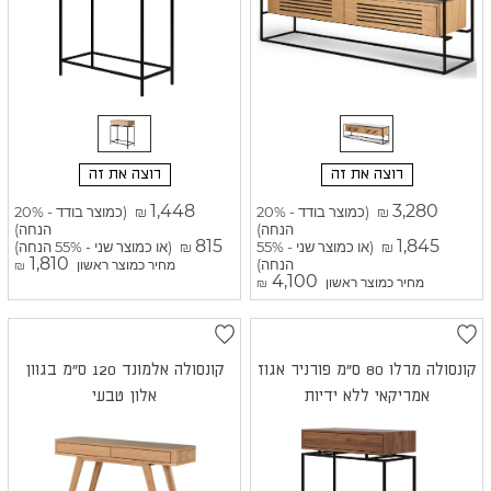
רוצה את זה
רוצה את זה
1,448
3,280
(כמוצר בודד - 20%
(כמוצר בודד - 20%
₪
₪
הנחה)
הנחה)
815
1,845
(או כמוצר שני - 55%
(או כמוצר שני - 55% הנחה)
₪
₪
1,810
הנחה)
מחיר כמוצר ראשון
₪
4,100
מחיר כמוצר ראשון
₪
קונסולה מרלו 80 ס"מ פורניר אגוז
קונסולה אלמונד 120 ס"מ בגוון
אמריקאי ללא ידיות
אלון טבעי