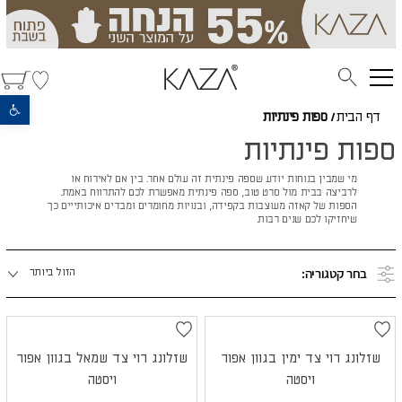
פתח סרגל נגישות
דף הבית
/
ספות פינתיות
ספות פינתיות
מי שמבין בנוחות יודע שספה פינתית זה עולם אחר. בין אם לאירוח או
לרביצה בבית מול סרט טוב, ספה פינתית מאפשרת לכם להתרווח באמת.
הספות של קאזה מעוצבות בקפידה, ובנויות מחומרים ומבדים איכותייים כך
שיחזיקו לכם שנים רבות.
מיינו
בחר קטגוריה:
הזול ביותר
לפי:
שזלונג רוי צד ימין בגוון אפור
שזלונג רוי צד שמאל בגוון אפור
ויסטה
ויסטה